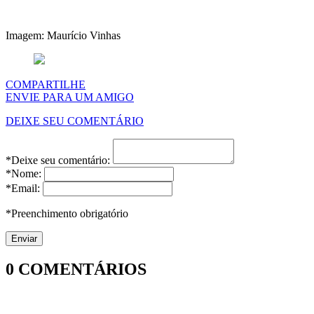
Imagem: Maurício Vinhas
COMPARTILHE
ENVIE PARA UM AMIGO
DEIXE SEU COMENTÁRIO
*Deixe seu comentário:
*Nome:
*Email:
*Preenchimento obrigatório
0
COMENTÁRIOS