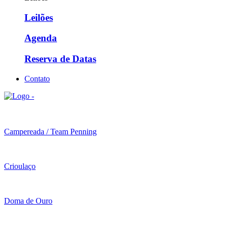
Leilões
Agenda
Reserva de Datas
Contato
Campereada / Team Penning
Crioulaço
Doma de Ouro