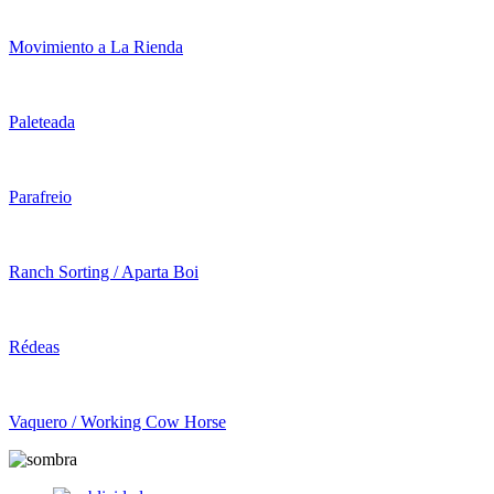
Movimiento a La Rienda
Paleteada
Parafreio
Ranch Sorting / Aparta Boi
Rédeas
Vaquero / Working Cow Horse