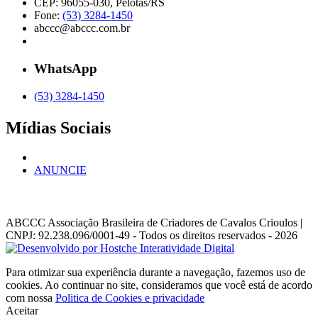
CEP: 96055-030, Pelotas/RS
Fone:
(53) 3284-1450
abccc@abccc.com.br
WhatsApp
(53) 3284-1450
Mídias Sociais
ANUNCIE
ABCCC
Associação Brasileira de Criadores de Cavalos Crioulos |
CNPJ: 92.238.096/0001-49
- Todos os direitos reservados - 2026
Para otimizar sua experiência durante a navegação, fazemos uso de
cookies. Ao continuar no site, consideramos que você está de acordo
com nossa
Politica de Cookies e privacidade
Aceitar