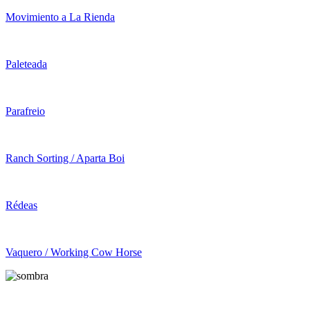
Movimiento a La Rienda
Paleteada
Parafreio
Ranch Sorting / Aparta Boi
Rédeas
Vaquero / Working Cow Horse