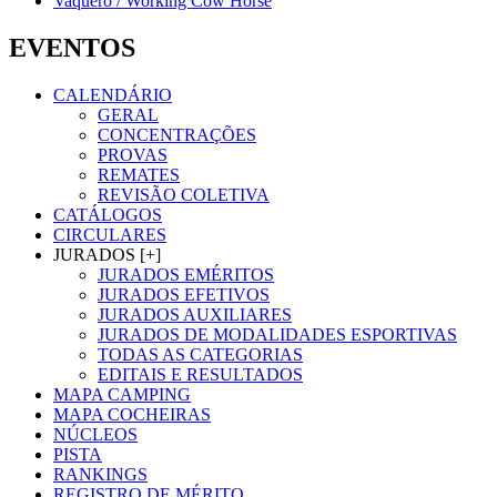
Vaquero / Working Cow Horse
EVENTOS
CALENDÁRIO
GERAL
CONCENTRAÇÕES
PROVAS
REMATES
REVISÃO COLETIVA
CATÁLOGOS
CIRCULARES
JURADOS [+]
JURADOS EMÉRITOS
JURADOS EFETIVOS
JURADOS AUXILIARES
JURADOS DE MODALIDADES ESPORTIVAS
TODAS AS CATEGORIAS
EDITAIS E RESULTADOS
MAPA CAMPING
MAPA COCHEIRAS
NÚCLEOS
PISTA
RANKINGS
REGISTRO DE MÉRITO