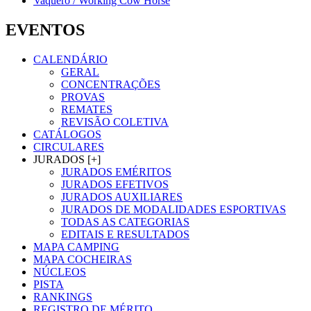
Vaquero / Working Cow Horse
EVENTOS
CALENDÁRIO
GERAL
CONCENTRAÇÕES
PROVAS
REMATES
REVISÃO COLETIVA
CATÁLOGOS
CIRCULARES
JURADOS [+]
JURADOS EMÉRITOS
JURADOS EFETIVOS
JURADOS AUXILIARES
JURADOS DE MODALIDADES ESPORTIVAS
TODAS AS CATEGORIAS
EDITAIS E RESULTADOS
MAPA CAMPING
MAPA COCHEIRAS
NÚCLEOS
PISTA
RANKINGS
REGISTRO DE MÉRITO