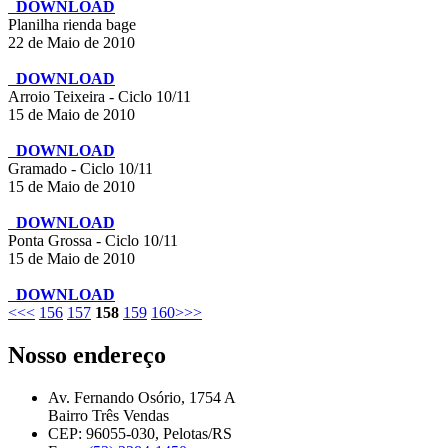
DOWNLOAD
Planilha rienda bage
22 de Maio de 2010
DOWNLOAD
Arroio Teixeira - Ciclo 10/11
15 de Maio de 2010
DOWNLOAD
Gramado - Ciclo 10/11
15 de Maio de 2010
DOWNLOAD
Ponta Grossa - Ciclo 10/11
15 de Maio de 2010
DOWNLOAD
<<
<
156
157
158
159
160
>
>>
Nosso endereço
Av. Fernando Osório, 1754 A
Bairro Três Vendas
CEP: 96055-030, Pelotas/RS