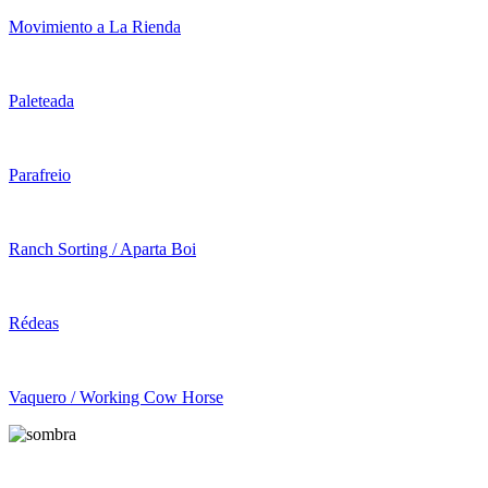
Movimiento a La Rienda
Paleteada
Parafreio
Ranch Sorting / Aparta Boi
Rédeas
Vaquero / Working Cow Horse