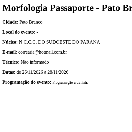
Morfologia Passaporte - Pato B
Cidade:
Pato Branco
Local do evento:
-
Núcleo:
N.C.C.C. DO SUDOESTE DO PARANA
E-mail:
correaria@hotmail.com.br
Técnico:
Não informado
Datas:
de 26/11/2026 a 28/11/2026
Programação do evento:
Programação a definir.