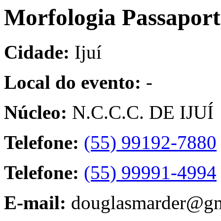
Morfologia Passaporte
Cidade:
Ijuí
Local do evento:
-
Núcleo:
N.C.C.C. DE IJUÍ
Telefone:
(55) 99192-7880
Telefone:
(55) 99991-4994
E-mail:
douglasmarder@gm