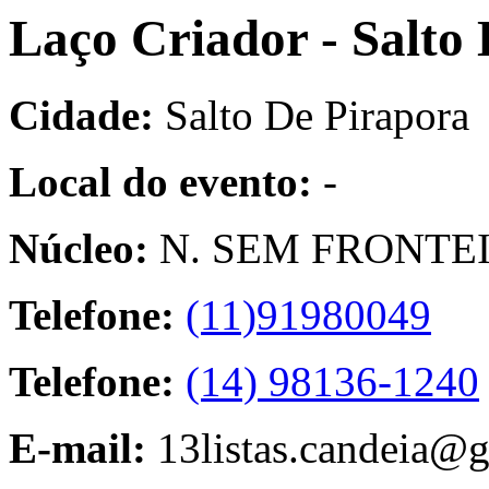
Laço Criador - Salto
Cidade:
Salto De Pirapora
Local do evento:
-
Núcleo:
N. SEM FRONTEI
Telefone:
(11)91980049
Telefone:
(14) 98136-1240
E-mail:
13listas.candeia@