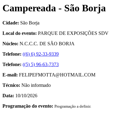
Campereada - São Borja
Cidade:
São Borja
Local do evento:
PARQUE DE EXPOSIÇÕES SDV
Núcleo:
N.C.C.C. DE SÃO BORJA
Telefone:
((6) 6) 92-33-9339
Telefone:
((5) 5) 96-63-7373
E-mail:
FELIPEFMOTTA@HOTMAIL.COM
Técnico:
Não informado
Data:
10/10/2026
Programação do evento:
Programação a definir.