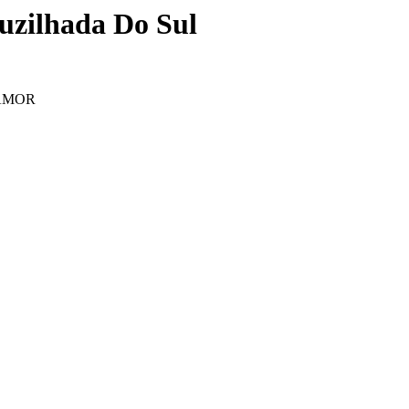
uzilhada Do Sul
NAMOR