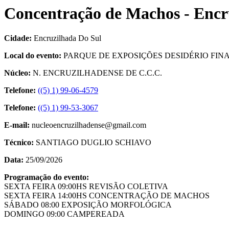
Concentração de Machos - Encr
Cidade:
Encruzilhada Do Sul
Local do evento:
PARQUE DE EXPOSIÇÕES DESIDÉRIO FI
Núcleo:
N. ENCRUZILHADENSE DE C.C.C.
Telefone:
((5) 1) 99-06-4579
Telefone:
((5) 1) 99-53-3067
E-mail:
nucleoencruzilhadense@gmail.com
Técnico:
SANTIAGO DUGLIO SCHIAVO
Data:
25/09/2026
Programação do evento:
SEXTA FEIRA 09:00HS REVISÃO COLETIVA
SEXTA FEIRA 14:00HS CONCENTRAÇÃO DE MACHOS
SÁBADO 08:00 EXPOSIÇÃO MORFOLÓGICA
DOMINGO 09:00 CAMPEREADA