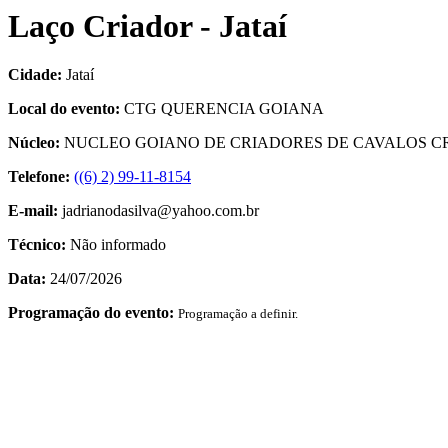
Laço Criador - Jataí
Cidade:
Jataí
Local do evento:
CTG QUERENCIA GOIANA
Núcleo:
NUCLEO GOIANO DE CRIADORES DE CAVALOS C
Telefone:
((6) 2) 99-11-8154
E-mail:
jadrianodasilva@yahoo.com.br
Técnico:
Não informado
Data:
24/07/2026
Programação do evento:
Programação a definir.