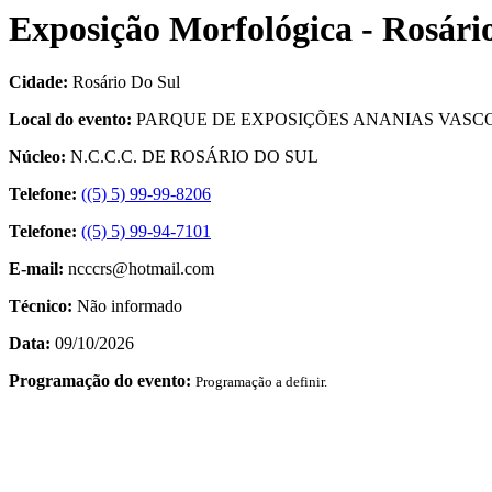
Exposição Morfológica - Rosári
Cidade:
Rosário Do Sul
Local do evento:
PARQUE DE EXPOSIÇÕES ANANIAS VAS
Núcleo:
N.C.C.C. DE ROSÁRIO DO SUL
Telefone:
((5) 5) 99-99-8206
Telefone:
((5) 5) 99-94-7101
E-mail:
ncccrs@hotmail.com
Técnico:
Não informado
Data:
09/10/2026
Programação do evento:
Programação a definir.