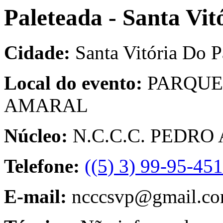
Paleteada - Santa Vi
Cidade:
Santa Vitória Do 
Local do evento:
PARQUE
AMARAL
Núcleo:
N.C.C.C. PEDRO
Telefone:
((5) 3) 99-95-45
E-mail:
ncccsvp@gmail.c