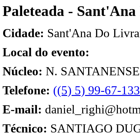
Paleteada - Sant'Ana
Cidade:
Sant'Ana Do Livr
Local do evento:
Núcleo:
N. SANTANENSE 
Telefone:
((5) 5) 99-67-13
E-mail:
daniel_righi@hotm
Técnico:
SANTIAGO DUG