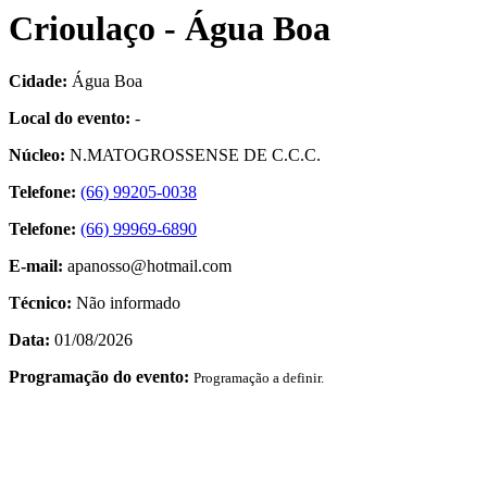
Crioulaço - Água Boa
Cidade:
Água Boa
Local do evento:
-
Núcleo:
N.MATOGROSSENSE DE C.C.C.
Telefone:
(66) 99205-0038
Telefone:
(66) 99969-6890
E-mail:
apanosso@hotmail.com
Técnico:
Não informado
Data:
01/08/2026
Programação do evento:
Programação a definir.