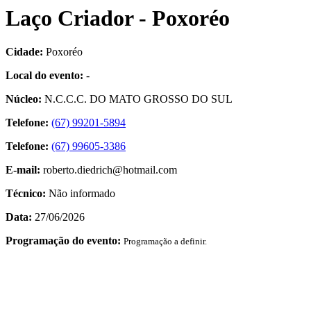
Laço Criador - Poxoréo
Cidade:
Poxoréo
Local do evento:
-
Núcleo:
N.C.C.C. DO MATO GROSSO DO SUL
Telefone:
(67) 99201-5894
Telefone:
(67) 99605-3386
E-mail:
roberto.diedrich@hotmail.com
Técnico:
Não informado
Data:
27/06/2026
Programação do evento:
Programação a definir.