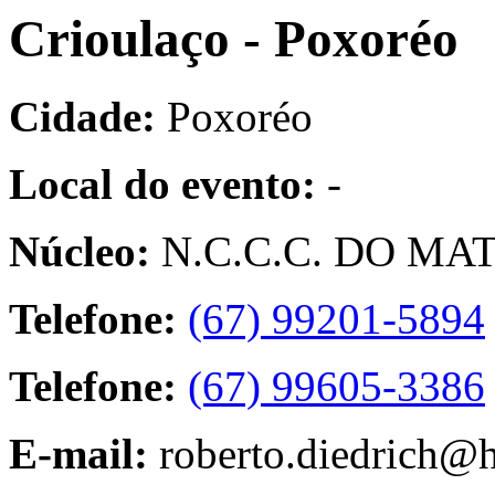
Crioulaço - Poxoréo
Cidade:
Poxoréo
Local do evento:
-
Núcleo:
N.C.C.C. DO MA
Telefone:
(67) 99201-5894
Telefone:
(67) 99605-3386
E-mail:
roberto.diedrich@