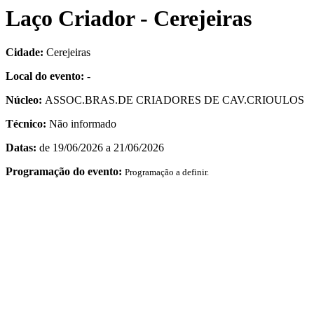
Laço Criador - Cerejeiras
Cidade:
Cerejeiras
Local do evento:
-
Núcleo:
ASSOC.BRAS.DE CRIADORES DE CAV.CRIOULOS
Técnico:
Não informado
Datas:
de 19/06/2026 a 21/06/2026
Programação do evento:
Programação a definir.