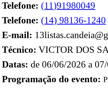
Telefone:
(11)91980049
Telefone:
(14) 98136-1240
E-mail:
13listas.candeia@
Técnico:
VICTOR DOS S
Datas:
de 06/06/2026 a 07
Programação do evento:
P