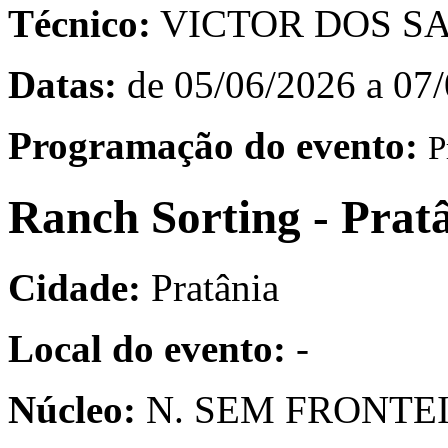
Técnico:
VICTOR DOS S
Datas:
de 05/06/2026 a 07
Programação do evento:
P
Ranch Sorting - Prat
Cidade:
Pratânia
Local do evento:
-
Núcleo:
N. SEM FRONTEI