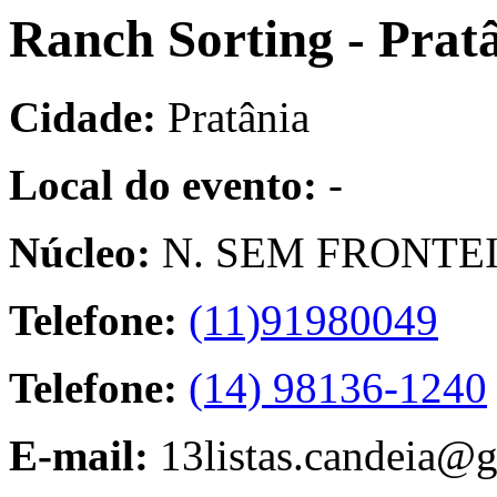
Ranch Sorting - Prat
Cidade:
Pratânia
Local do evento:
-
Núcleo:
N. SEM FRONTEI
Telefone:
(11)91980049
Telefone:
(14) 98136-1240
E-mail:
13listas.candeia@