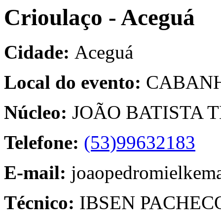
Crioulaço - Aceguá
Cidade:
Aceguá
Local do evento:
CABAN
Núcleo:
JOÃO BATISTA 
Telefone:
(53)99632183
E-mail:
joaopedromielkem
Técnico:
IBSEN PACHEC