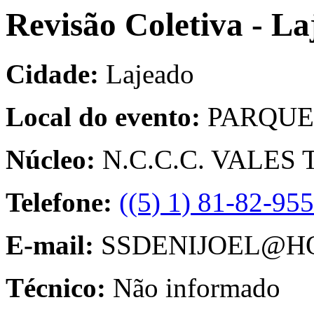
Revisão Coletiva - L
Cidade:
Lajeado
Local do evento:
PARQUE
Núcleo:
N.C.C.C. VALES
Telefone:
((5) 1) 81-82-95
E-mail:
SSDENIJOEL@H
Técnico:
Não informado