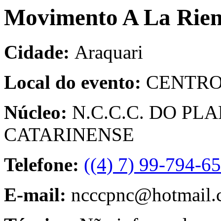
Movimento A La Rien
Cidade:
Araquari
Local do evento:
CENTRO
Núcleo:
N.C.C.C. DO P
CATARINENSE
Telefone:
((4) 7) 99-794-6
E-mail:
ncccpnc@hotmail.