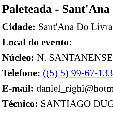
Paleteada - Sant'Ana
Cidade:
Sant'Ana Do Livr
Local do evento:
Núcleo:
N. SANTANENSE 
Telefone:
((5) 5) 99-67-13
E-mail:
daniel_righi@hotm
Técnico:
SANTIAGO DUG