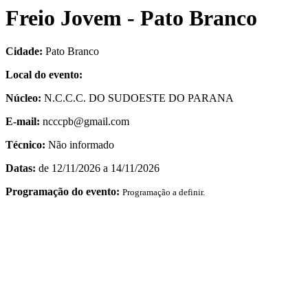
Freio Jovem - Pato Branco
Cidade:
Pato Branco
Local do evento:
Núcleo:
N.C.C.C. DO SUDOESTE DO PARANA
E-mail:
ncccpb@gmail.com
Técnico:
Não informado
Datas:
de 12/11/2026 a 14/11/2026
Programação do evento:
Programação a definir.