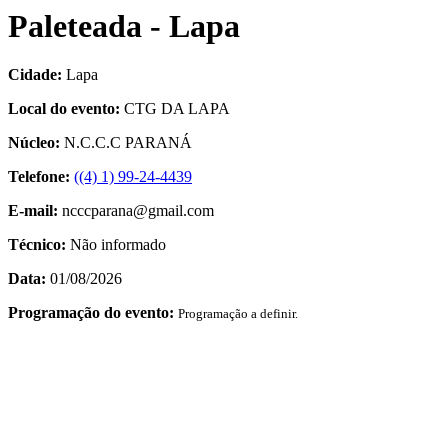
Paleteada - Lapa
Cidade:
Lapa
Local do evento:
CTG DA LAPA
Núcleo:
N.C.C.C PARANÁ
Telefone:
((4) 1) 99-24-4439
E-mail:
ncccparana@gmail.com
Técnico:
Não informado
Data:
01/08/2026
Programação do evento:
Programação a definir.