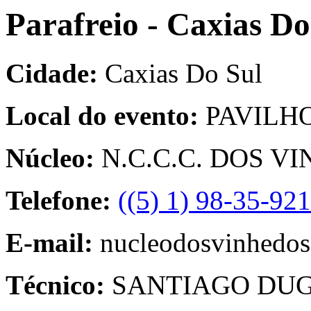
Parafreio - Caxias Do
Cidade:
Caxias Do Sul
Local do evento:
PAVILH
Núcleo:
N.C.C.C. DOS V
Telefone:
((5) 1) 98-35-92
E-mail:
nucleodosvinhedo
Técnico:
SANTIAGO DUG