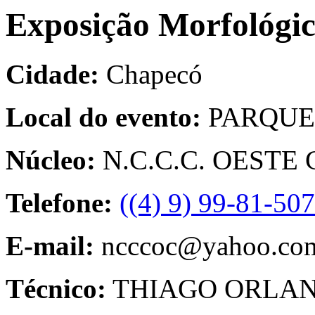
Exposição Morfológic
Cidade:
Chapecó
Local do evento:
PARQUE
Núcleo:
N.C.C.C. OESTE
Telefone:
((4) 9) 99-81-50
E-mail:
ncccoc@yahoo.com
Técnico:
THIAGO ORLA