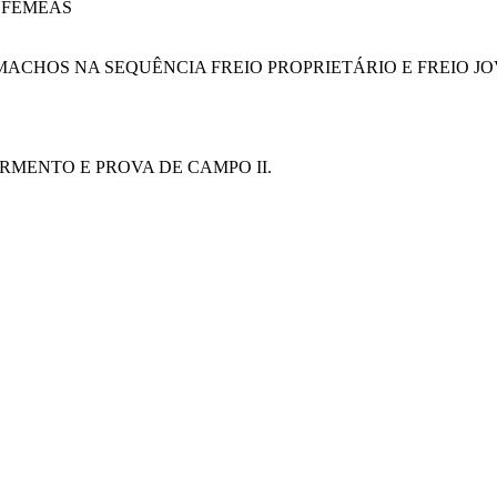
A FÊMEAS
RIA MACHOS NA SEQUÊNCIA FREIO PROPRIETÁRIO E FREIO J
ARMENTO E PROVA DE CAMPO II.