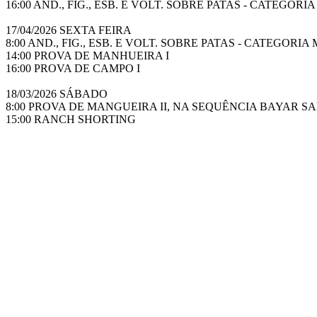
16:00 AND., FIG., ESB. E VOLT. SOBRE PATAS - CATEGORI
17/04/2026 SEXTA FEIRA
8:00 AND., FIG., ESB. E VOLT. SOBRE PATAS - CATEGO
14:00 PROVA DE MANHUEIRA I
16:00 PROVA DE CAMPO I
18/03/2026 SÁBADO
8:00 PROVA DE MANGUEIRA II, NA SEQUÊNCIA BAYAR S
15:00 RANCH SHORTING