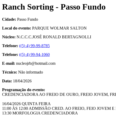
Ranch Sorting - Passo Fundo
Cidade:
Passo Fundo
Local do evento:
PARQUE WOLMAR SALTON
Núcleo:
N.C.C.C.JOSÉ RONALD BERTAGNOLLI
Telefone:
((5) 4) 99-99-8785
Telefone:
((5) 4) 99-94-1060
E-mail:
nucleojrb@hotmail.com
Técnico:
Não informado
Data:
18/04/2026
Programação do evento:
CREDENCIADORA AO FREIO DE OURO, FREIO JOVEM, FR
16/04/2026 QUINTA FEIRA
11:00 ÀS 12:00 ADMISSÃO CRED. AO FREIO, FEIO JOVEM 
13:30 MORFOLOGIA CREDENCIADORA