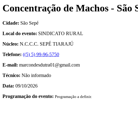
Concentração de Machos - São 
Cidade:
São Sepé
Local do evento:
SINDICATO RURAL
Núcleo:
N.C.C.C. SEPÉ TIARAJÚ
Telefone:
((5) 5) 99-96-5750
E-mail:
marcondesdutra01@gmail.com
Técnico:
Não informado
Data:
09/10/2026
Programação do evento:
Programação a definir.