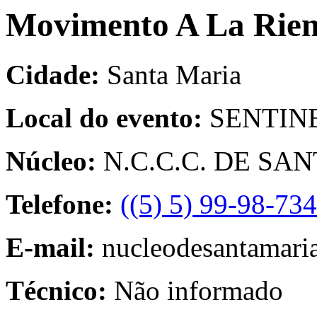
Movimento A La Rien
Cidade:
Santa Maria
Local do evento:
SENTIN
Núcleo:
N.C.C.C. DE SA
Telefone:
((5) 5) 99-98-73
E-mail:
nucleodesantamar
Técnico:
Não informado