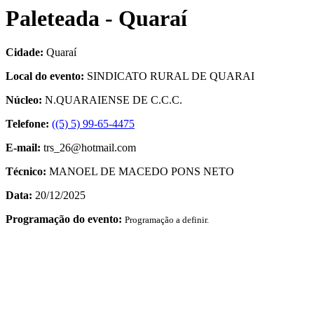
Paleteada - Quaraí
Cidade:
Quaraí
Local do evento:
SINDICATO RURAL DE QUARAI
Núcleo:
N.QUARAIENSE DE C.C.C.
Telefone:
((5) 5) 99-65-4475
E-mail:
trs_26@hotmail.com
Técnico:
MANOEL DE MACEDO PONS NETO
Data:
20/12/2025
Programação do evento:
Programação a definir.