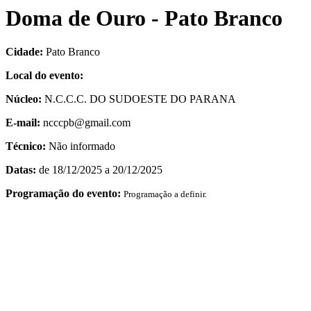
Doma de Ouro - Pato Branco
Cidade:
Pato Branco
Local do evento:
Núcleo:
N.C.C.C. DO SUDOESTE DO PARANA
E-mail:
ncccpb@gmail.com
Técnico:
Não informado
Datas:
de 18/12/2025 a 20/12/2025
Programação do evento:
Programação a definir.