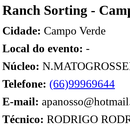
Ranch Sorting - Cam
Cidade:
Campo Verde
Local do evento:
-
Núcleo:
N.MATOGROSSEN
Telefone:
(66)99969644
E-mail:
apanosso@hotmail
Técnico:
RODRIGO RODR